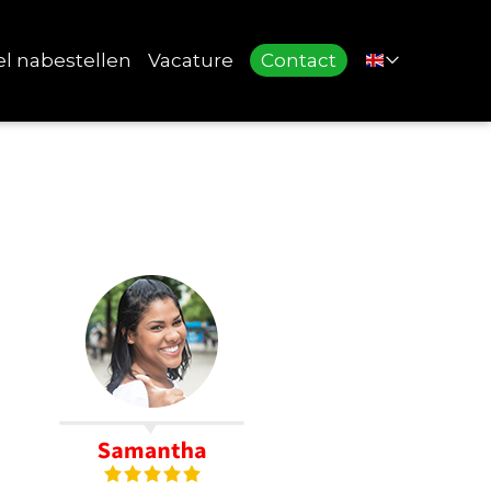
el nabestellen
Vacature
Contact